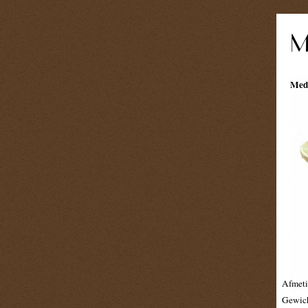
Medi
Afmeti
Gewich