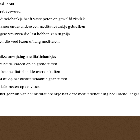
aal: hout
 rubberwood
ditatiebankje heeft vaste poten en gewelfd zitvlak.
nnen onder andere een meditatiebankje gebruiken:
gere vrouwen die last hebben van rugpijn.
en die veel lezen of lang mediteren.
iksaanwijzing meditatiebankje:
et beide knieën op de grond zitten.
s het meditatiebankje over de kuiten.
nt nu op het meditatiebankje gaan zitten.
ieën rusten op de vloer.
 het gebruik van het meditatiebankje kan deze meditatiehouding beduidend langer
 volgehouden.