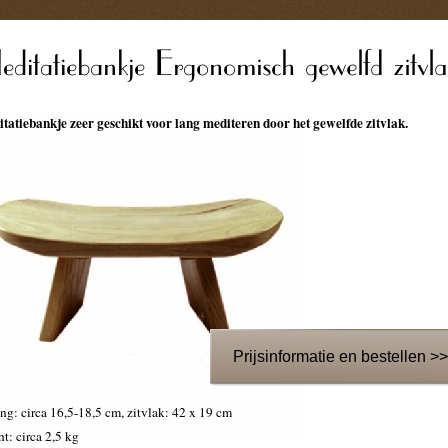
tatiebankje zeer geschikt voor lang mediteren door het gewelfde zitvlak.
Prijsinformatie en bestellen >>
ng: circa 16,5-18,5 cm, zitvlak: 42 x 19 cm
t: circa 2,5 kg